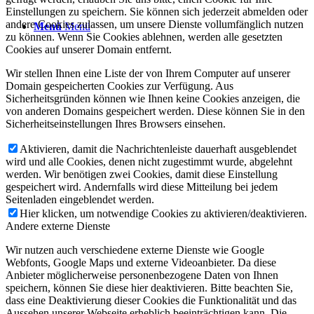
Einstellungen zu speichern. Sie können sich jederzeit abmelden oder
andere Cookies zulassen, um unsere Dienste vollumfänglich nutzen
Menü
Menü
zu können. Wenn Sie Cookies ablehnen, werden alle gesetzten
Cookies auf unserer Domain entfernt.
Wir stellen Ihnen eine Liste der von Ihrem Computer auf unserer
Domain gespeicherten Cookies zur Verfügung. Aus
Sicherheitsgründen können wie Ihnen keine Cookies anzeigen, die
von anderen Domains gespeichert werden. Diese können Sie in den
Sicherheitseinstellungen Ihres Browsers einsehen.
Aktivieren, damit die Nachrichtenleiste dauerhaft ausgeblendet
wird und alle Cookies, denen nicht zugestimmt wurde, abgelehnt
werden. Wir benötigen zwei Cookies, damit diese Einstellung
gespeichert wird. Andernfalls wird diese Mitteilung bei jedem
Seitenladen eingeblendet werden.
Hier klicken, um notwendige Cookies zu aktivieren/deaktivieren.
Andere externe Dienste
Wir nutzen auch verschiedene externe Dienste wie Google
Webfonts, Google Maps und externe Videoanbieter. Da diese
Anbieter möglicherweise personenbezogene Daten von Ihnen
speichern, können Sie diese hier deaktivieren. Bitte beachten Sie,
dass eine Deaktivierung dieser Cookies die Funktionalität und das
Aussehen unserer Webseite erheblich beeinträchtigen kann. Die